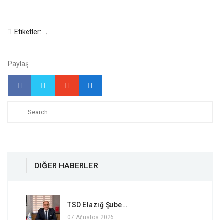
,
Etiketler:
Paylaş
DIĞER HABERLER
TSD Elazığ Şube…
07 Ağustos 2026