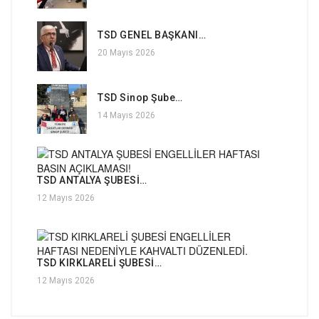
TSD GENEL BAŞKANI…
20 Mayıs 2026
TSD Sinop Şube…
14 Mayıs 2026
TSD ANTALYA ŞUBESİ…
12 Mayıs 2026
TSD KIRKLARELİ ŞUBESİ…
12 Mayıs 2026