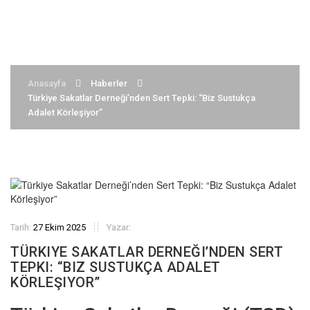
Türkiye Sakatlar Derneği Haberleri
Anasayfa
Haberler
Türkiye Sakatlar Derneği’nden Sert Tepki: “Biz Sustukça
Adalet Körleşiyor”
Tarih:
27 Ekim 2025
Yazar:
TÜRKIYE SAKATLAR DERNEĞI’NDEN SERT
TEPKI: “BIZ SUSTUKÇA ADALET
KÖRLEŞIYOR”