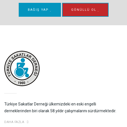
BAĞIŞ YAP
GÖNÜLLÜ OL
Türkiye Sakatlar Derneği ülkemizdeki en eski engelli
derneklerinden biri olarak 58.yıldır çalışmalarını sürdürmektedir.
DAHA FAZLA