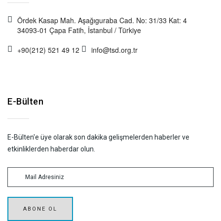
Ördek Kasap Mah. Aşağıguraba Cad. No: 31/33 Kat: 4
34093-01 Çapa Fatih, İstanbul / Türkiye
+90(212) 521 49 12
info@tsd.org.tr
E-Bülten
E-Bülten'e üye olarak son dakika gelişmelerden haberler ve
etkinliklerden haberdar olun.
ABONE OL