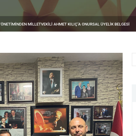
ÖNETİMİNDEN MİLLETVEKİLİ AHMET KILIÇ’A ONURSAL ÜYELİK BELGESİ