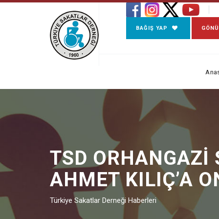
BAĞIŞ YAP
GÖNÜ
Ana
TSD ORHANGAZİ 
AHMET KILIÇ’A O
Türkiye Sakatlar Derneği Haberleri