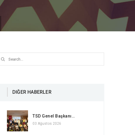
DIĞER HABERLER
TSD Genel Başkanı…
03 Ağustos 2026