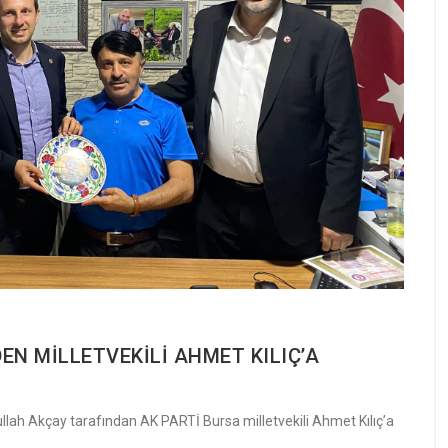
N MİLLETVEKİLİ AHMET KILIÇ’A
lah Akçay tarafından AK PARTİ Bursa milletvekili Ahmet Kılıç’a