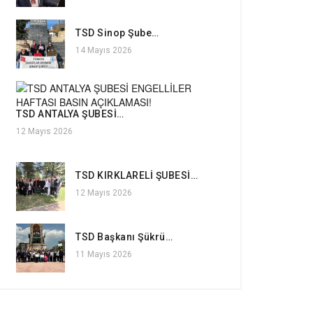
TSD Sinop Şube…
14 Mayıs 2026
TSD ANTALYA ŞUBESİ…
12 Mayıs 2026
TSD KIRKLARELİ ŞUBESİ…
12 Mayıs 2026
TSD Başkanı Şükrü…
11 Mayıs 2026