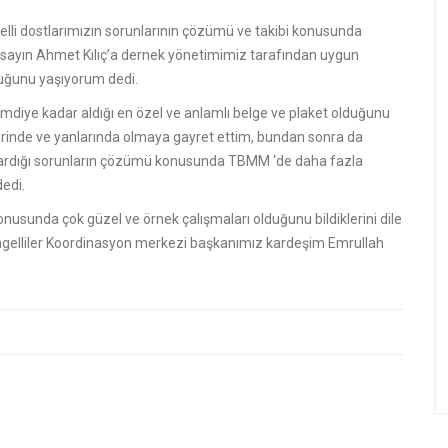
lli dostlarımızın sorunlarının çözümü ve takibi konusunda
iz sayın Ahmet Kılıç’a dernek yönetimimiz tarafından uygun
luğunu yaşıyorum dedi.
şimdiye kadar aldığı en özel ve anlamlı belge ve plaket olduğunu
emrinde ve yanlarında olmaya gayret ettim, bundan sonra da
tardığı sorunların çözümü konusunda TBMM ‘de daha fazla
edi.
konusunda çok güzel ve örnek çalışmaları olduğunu bildiklerini dile
engelliler Koordinasyon merkezi başkanımız kardeşim Emrullah