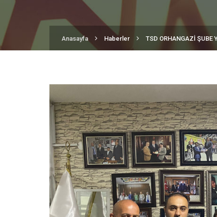
Anasayfa
Haberler
TSD ORHANGAZİ ŞUBE Y