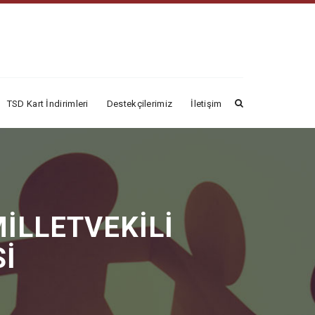
TSD Kart İndirimleri
Destekçilerimiz
İletişim
İLLETVEKİLİ
Sİ