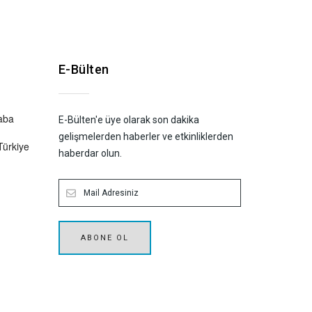
E-Bülten
aba
E-Bülten'e üye olarak son dakika
gelişmelerden haberler ve etkinliklerden
Türkiye
haberdar olun.
ABONE OL