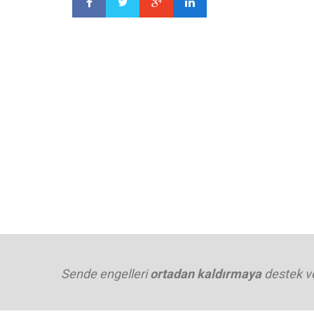
Sende engelleri
ortadan kaldırmaya
destek v