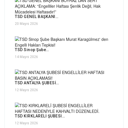
TSD GENEL BAŞKANI…
20 Mayıs 2026
TSD Sinop Şube…
14 Mayıs 2026
TSD ANTALYA ŞUBESİ…
12 Mayıs 2026
TSD KIRKLARELİ ŞUBESİ…
12 Mayıs 2026