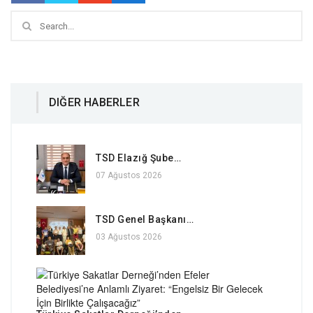
DIĞER HABERLER
TSD Elazığ Şube…
07 Ağustos 2026
TSD Genel Başkanı…
03 Ağustos 2026