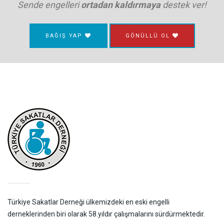
Sende engelleri
ortadan kaldırmaya
destek ver!
BAĞIŞ YAP
GÖNÜLLÜ OL
Türkiye Sakatlar Derneği ülkemizdeki en eski engelli
derneklerinden biri olarak 58.yıldır çalışmalarını sürdürmektedir.