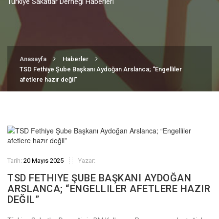
Türkiye Sakatlar Derneği Haberleri
Anasayfa
Haberler
TSD Fethiye Şube Başkanı Aydoğan Arslanca; “Engelliler
afetlere hazır değil”
Tarih:
20 Mayıs 2025
Yazar:
TSD FETHIYE ŞUBE BAŞKANI AYDOĞAN
ARSLANCA; “ENGELLILER AFETLERE HAZIR
DEĞIL”