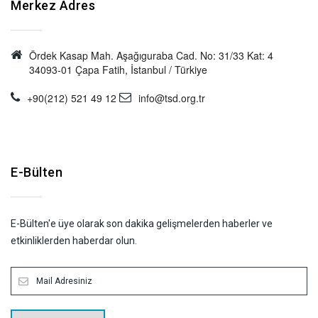
Merkez Adres
Ördek Kasap Mah. Aşağıguraba Cad. No: 31/33 Kat: 4
34093-01 Çapa Fatih, İstanbul / Türkiye
+90(212) 521 49 12
info@tsd.org.tr
E-Bülten
E-Bülten'e üye olarak son dakika gelişmelerden haberler ve
etkinliklerden haberdar olun.