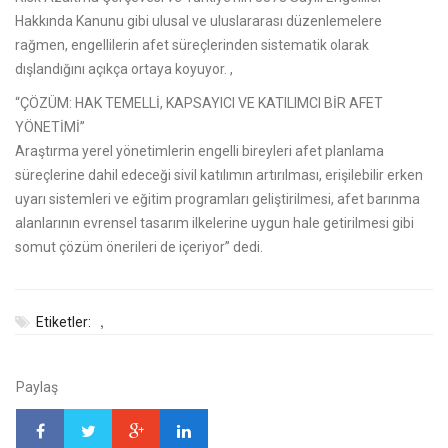
Hakkında Kanunu gibi ulusal ve uluslararası düzenlemelere
rağmen, engellilerin afet süreçlerinden sistematik olarak
dışlandığını açıkça ortaya koyuyor. ,
“ÇÖZÜM: HAK TEMELLİ, KAPSAYICI VE KATILIMCI BİR AFET
YÖNETİMİ”
Araştırma yerel yönetimlerin engelli bireyleri afet planlama
süreçlerine dahil edeceği sivil katılımın artırılması, erişilebilir erken
uyarı sistemleri ve eğitim programları geliştirilmesi, afet barınma
alanlarının evrensel tasarım ilkelerine uygun hale getirilmesi gibi
somut çözüm önerileri de içeriyor” dedi.
,
Etiketler:
Paylaş