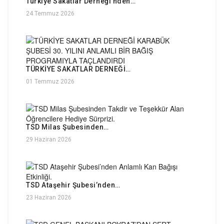
Türkiye Sakatlar Derneği’nden…
24 Temmuz 2026
TÜRKİYE SAKATLAR DERNEĞİ…
01 Temmuz 2026
TSD Milas Şubesinden…
29 Haziran 2026
TSD Ataşehir Şubesi’nden…
23 Haziran 2026