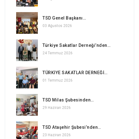
TSD Genel Başkanı…
03 Ağustos 2026
Türkiye Sakatlar Derneği’nden…
24 Temmuz 2026
TÜRKİYE SAKATLAR DERNEĞİ…
01 Temmuz 2026
TSD Milas Şubesinden…
29 Haziran 2026
TSD Ataşehir Şubesi’nden…
23 Haziran 2026