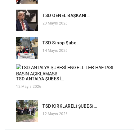
TSD GENEL BAŞKANI…
20 Mayıs 2026
TSD Sinop Şube…
14 Mayıs 2026
TSD ANTALYA ŞUBESİ…
12 Mayıs 2026
TSD KIRKLARELİ ŞUBESİ…
12 Mayıs 2026