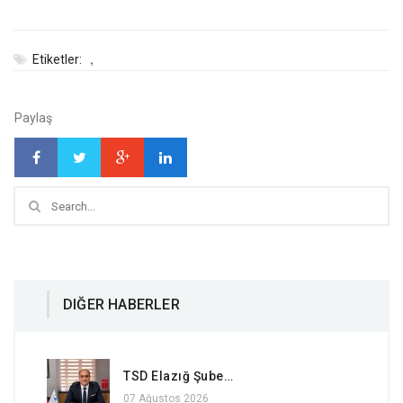
,
Etiketler:
Paylaş
DIĞER HABERLER
TSD Elazığ Şube…
07 Ağustos 2026