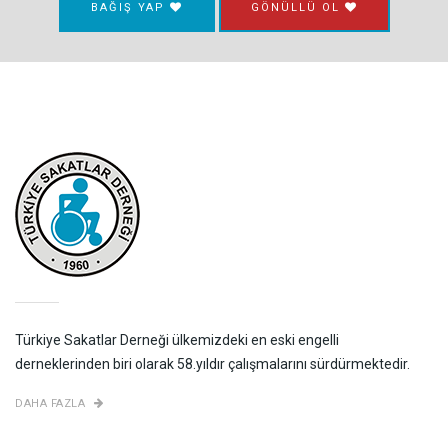
BAĞIŞ YAP
GÖNÜLLÜ OL
Türkiye Sakatlar Derneği ülkemizdeki en eski engelli
derneklerinden biri olarak 58.yıldır çalışmalarını sürdürmektedir.
DAHA FAZLA