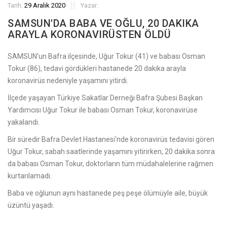
Tarih:
29 Aralık 2020
Yazar:
SAMSUN'DA BABA VE OĞLU, 20 DAKIKA
ARAYLA KORONAVIRÜSTEN ÖLDÜ
SAMSUN'un Bafra ilçesinde, Uğur Tokur (41) ve babası Osman
Tokur (86), tedavi gördükleri hastanede 20 dakika arayla
koronavirüs nedeniyle yaşamını yitirdi.
İlçede yaşayan Türkiye Sakatlar Derneği Bafra Şubesi Başkan
Yardımcısı Uğur Tokur ile babası Osman Tokur, koronavirüse
yakalandı.
Bir süredir Bafra Devlet Hastanesi'nde koronavirüs tedavisi gören
Uğur Tokur, sabah saatlerinde yaşamını yitirirken, 20 dakika sonra
da babası Osman Tokur, doktorların tüm müdahalelerine rağmen
kurtarılamadı.
Baba ve oğlunun aynı hastanede peş peşe ölümüyle aile, büyük
üzüntü yaşadı.