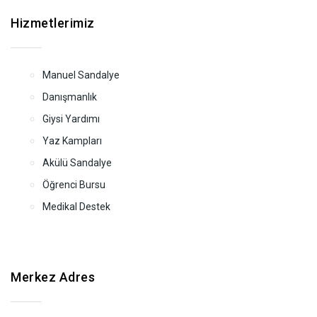
Hizmetlerimiz
Manuel Sandalye
Danışmanlık
Giysi Yardımı
Yaz Kampları
Akülü Sandalye
Öğrenci Bursu
Medikal Destek
Merkez Adres