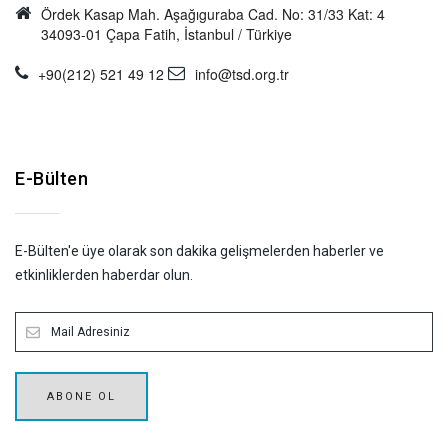
Ördek Kasap Mah. Aşağıguraba Cad. No: 31/33 Kat: 4
34093-01 Çapa Fatih, İstanbul / Türkiye
+90(212) 521 49 12
info@tsd.org.tr
E-Bülten
E-Bülten'e üye olarak son dakika gelişmelerden haberler ve
etkinliklerden haberdar olun.
ABONE OL