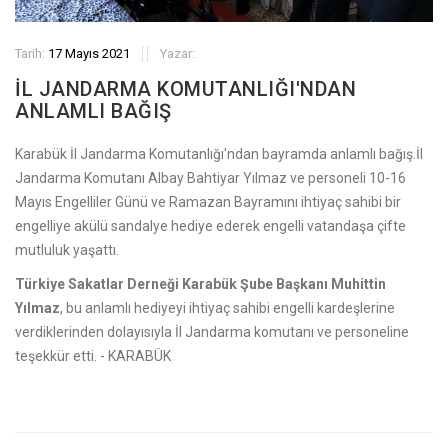
Tarih:
17 Mayıs 2021
Yazar:
İL JANDARMA KOMUTANLIĞI'NDAN
ANLAMLI BAĞIŞ
Karabük İl Jandarma Komutanlığı'ndan bayramda anlamlı bağış.İl
Jandarma Komutanı Albay Bahtiyar Yılmaz ve personeli 10-16
Mayıs Engelliler Günü ve Ramazan Bayramını ihtiyaç sahibi bir
engelliye akülü sandalye hediye ederek engelli vatandaşa çifte
mutluluk yaşattı.
Türkiye Sakatlar Derneği Karabük Şube Başkanı Muhittin
Yılmaz
, bu anlamlı hediyeyi ihtiyaç sahibi engelli kardeşlerine
verdiklerinden dolayısıyla İl Jandarma komutanı ve personeline
teşekkür etti. - KARABÜK