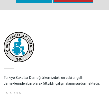
Türkiye Sakatlar Derneği ülkemizdeki en eski engelli
derneklerinden biri olarak 58.yıldır çalışmalarını sürdürmektedir.
DAHA FAZLA