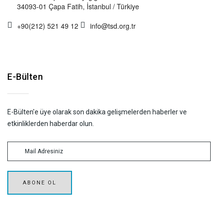
34093-01 Çapa Fatih, İstanbul / Türkiye
+90(212) 521 49 12
info@tsd.org.tr
E-Bülten
E-Bülten'e üye olarak son dakika gelişmelerden haberler ve
etkinliklerden haberdar olun.
ABONE OL