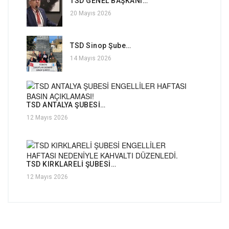
TSD GENEL BAŞKANI…
20 Mayıs 2026
TSD Sinop Şube…
14 Mayıs 2026
TSD ANTALYA ŞUBESİ…
12 Mayıs 2026
TSD KIRKLARELİ ŞUBESİ…
12 Mayıs 2026