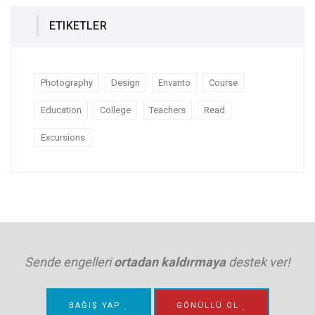
ETIKETLER
Photography
Design
Envanto
Course
Education
College
Teachers
Read
Excursions
Sende engelleri
ortadan kaldırmaya
destek ver!
BAĞIŞ YAP
GÖNÜLLÜ OL