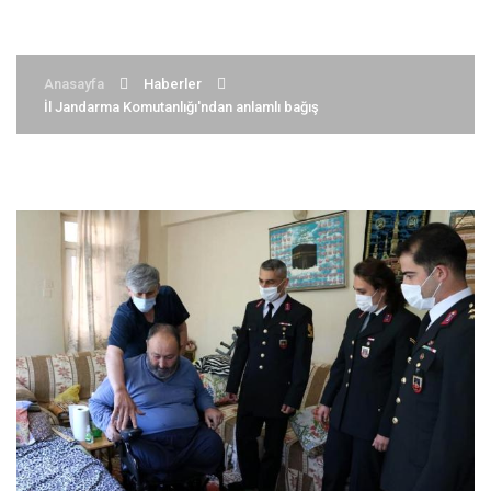
Anasayfa
Haberler
İl Jandarma Komutanlığı'ndan anlamlı bağış