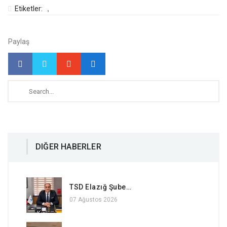
,
Etiketler:
Paylaş
DIĞER HABERLER
TSD Elazığ Şube…
07 Ağustos 2026