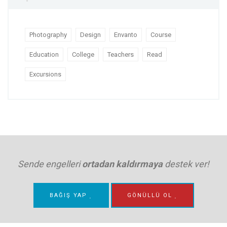
Photography
Design
Envanto
Course
Education
College
Teachers
Read
Excursions
Sende engelleri
ortadan kaldırmaya
destek ver!
BAĞIŞ YAP
GÖNÜLLÜ OL