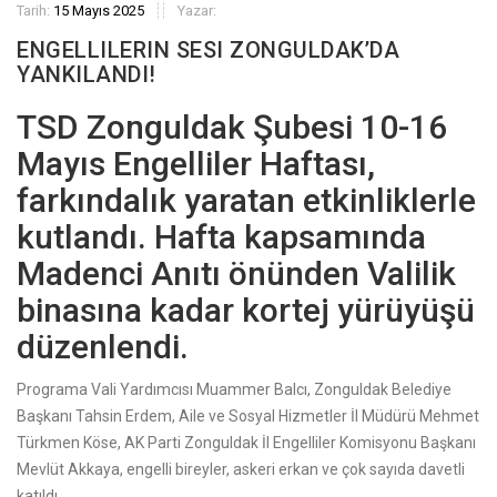
Tarih:
15 Mayıs 2025
Yazar:
ENGELLILERIN SESI ZONGULDAK’DA
YANKILANDI!
TSD Zonguldak Şubesi 10-16
Mayıs Engelliler Haftası,
farkındalık yaratan etkinliklerle
kutlandı. Hafta kapsamında
Madenci Anıtı önünden Valilik
binasına kadar kortej yürüyüşü
düzenlendi.
Programa Vali Yardımcısı Muammer Balcı, Zonguldak Belediye
Başkanı Tahsin Erdem, Aile ve Sosyal Hizmetler İl Müdürü Mehmet
Türkmen Köse, AK Parti Zonguldak İl Engelliler Komisyonu Başkanı
Mevlüt Akkaya, engelli bireyler, askeri erkan ve çok sayıda davetli
katıldı.