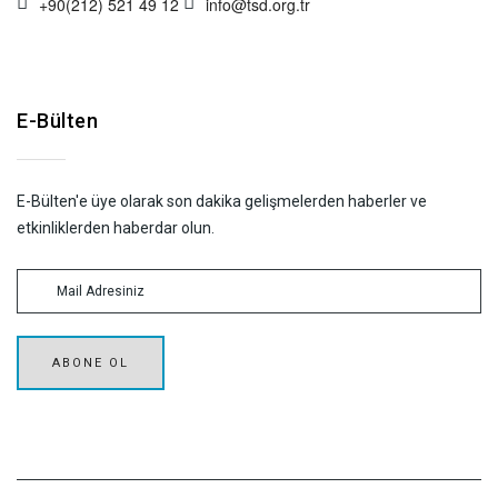
+90(212) 521 49 12
info@tsd.org.tr
E-Bülten
E-Bülten'e üye olarak son dakika gelişmelerden haberler ve
etkinliklerden haberdar olun.
ABONE OL