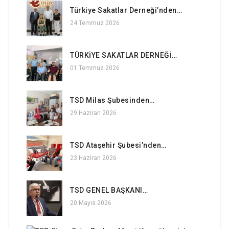
Türkiye Sakatlar Derneği’nden…
24 Temmuz 2026
TÜRKİYE SAKATLAR DERNEĞİ…
01 Temmuz 2026
TSD Milas Şubesinden…
29 Haziran 2026
TSD Ataşehir Şubesi’nden…
23 Haziran 2026
TSD GENEL BAŞKANI…
20 Mayıs 2026