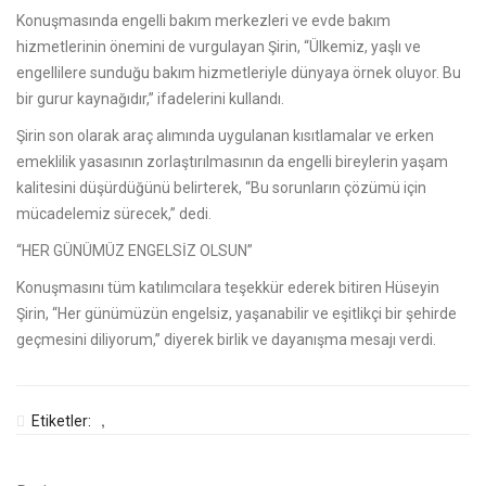
Konuşmasında engelli bakım merkezleri ve evde bakım
hizmetlerinin önemini de vurgulayan Şirin, “Ülkemiz, yaşlı ve
engellilere sunduğu bakım hizmetleriyle dünyaya örnek oluyor. Bu
bir gurur kaynağıdır,” ifadelerini kullandı.
Şirin son olarak araç alımında uygulanan kısıtlamalar ve erken
emeklilik yasasının zorlaştırılmasının da engelli bireylerin yaşam
kalitesini düşürdüğünü belirterek, “Bu sorunların çözümü için
mücadelemiz sürecek,” dedi.
“HER GÜNÜMÜZ ENGELSİZ OLSUN”
Konuşmasını tüm katılımcılara teşekkür ederek bitiren Hüseyin
Şirin, “Her günümüzün engelsiz, yaşanabilir ve eşitlikçi bir şehirde
geçmesini diliyorum,” diyerek birlik ve dayanışma mesajı verdi.
,
Etiketler: