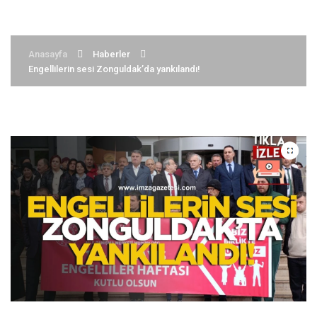
Anasayfa
Haberler
Engellilerin sesi Zonguldak’da yankılandı!