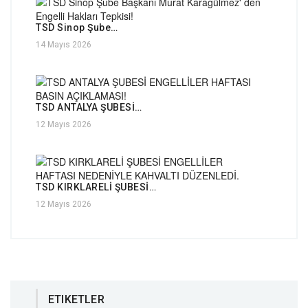
TSD Sinop Şube…
14 Mayıs 2026
TSD ANTALYA ŞUBESİ…
12 Mayıs 2026
TSD KIRKLARELİ ŞUBESİ…
12 Mayıs 2026
ETIKETLER