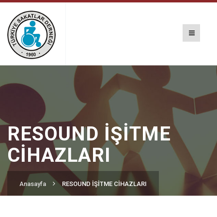
RESOUND İŞİTME
CİHAZLARI
Anasayfa
RESOUND İŞİTME CİHAZLARI