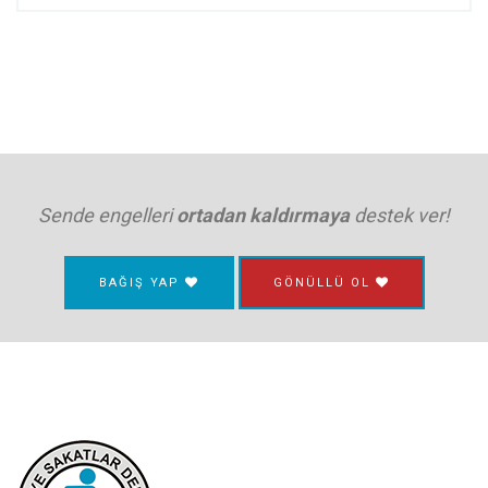
Sende engelleri
ortadan kaldırmaya
destek ver!
BAĞIŞ YAP
GÖNÜLLÜ OL