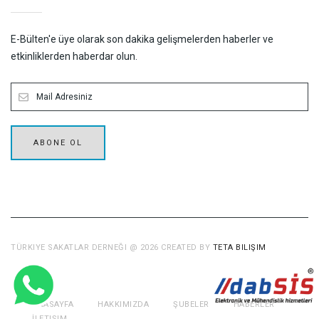
E-Bülten'e üye olarak son dakika gelişmelerden haberler ve
etkinliklerden haberdar olun.
ABONE OL
TÜRKIYE SAKATLAR DERNEĞI @ 2026 CREATED BY
TETA BILIŞIM
ANASAYFA
HAKKIMIZDA
ŞUBELER
HABERLER
İLETIŞIM