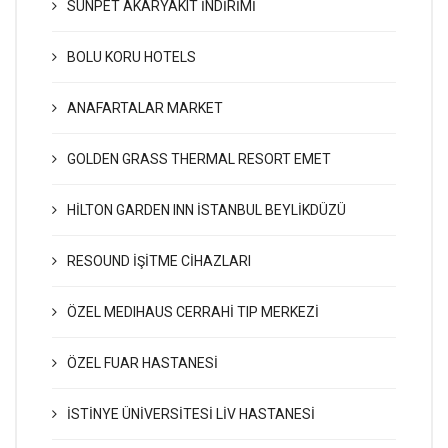
SUNPET AKARYAKIT İNDİRİMİ
BOLU KORU HOTELS
ANAFARTALAR MARKET
GOLDEN GRASS THERMAL RESORT EMET
HİLTON GARDEN INN İSTANBUL BEYLİKDÜZÜ
RESOUND İŞİTME CİHAZLARI
ÖZEL MEDIHAUS CERRAHİ TIP MERKEZİ
ÖZEL FUAR HASTANESİ
İSTİNYE ÜNİVERSİTESİ LİV HASTANESİ