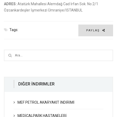
ADRES:
Atatürk Mahallesi Alemdağ Cad İrfan Sok. No:2/1
Özcankardeşler İşmerkezi Ümraniye/İSTANBUL
Tags:
PAYLAŞ
DIĞER İNDIRIMLER
MEF PETROL AKARYAKIT İNDİRİMİ
MEDİCALPARK HASTANELERİ