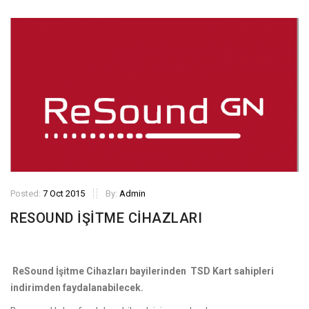
Posted:
7 Oct 2015
By:
Admin
RESOUND İŞİTME CİHAZLARI
ReSound İşitme Cihazları bayilerinden TSD Kart sahipleri
indirimden faydalanabilecek.