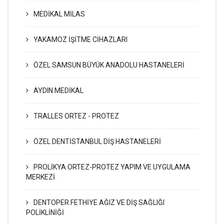
MEDİKAL MİLAS
YAKAMOZ İŞİTME CİHAZLARI
ÖZEL SAMSUN BÜYÜK ANADOLU HASTANELERİ
AYDIN MEDİKAL
TRALLES ORTEZ - PROTEZ
ÖZEL DENTİSTANBUL DİŞ HASTANELERİ
PROLİKYA ORTEZ-PROTEZ YAPIM VE UYGULAMA
MERKEZİ
DENTOPER FETHİYE AĞIZ VE DİŞ SAĞLIĞI
POLİKLİNİĞİ