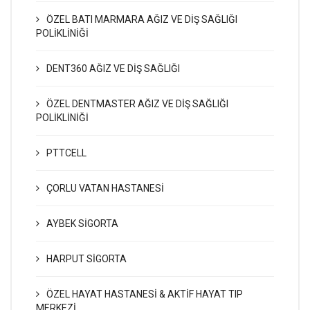
ÖZEL BATI MARMARA AĞIZ VE DİŞ SAĞLIĞI
POLİKLİNİĞİ
DENT360 AĞIZ VE DİŞ SAĞLIĞI
ÖZEL DENTMASTER AĞIZ VE DİŞ SAĞLIĞI
POLİKLİNİĞİ
PTTCELL
ÇORLU VATAN HASTANESİ
AYBEK SİGORTA
HARPUT SİGORTA
ÖZEL HAYAT HASTANESİ & AKTİF HAYAT TIP
MERKEZİ