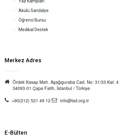
Yaz Kampları
Akülü Sandalye
Öğrenci Bursu
Medikal Destek
Merkez Adres
Ördek Kasap Mah. Aşağıguraba Cad. No: 31/33 Kat: 4
34093-01 Çapa Fatih, İstanbul / Türkiye
+90(212) 521 49 12
info@tsd.org.tr
E-Bülten