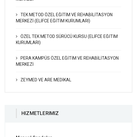
TEK METOD ÖZEL EĞİTİM VE REHABİLİTASYON
MERKEZİ (ELİFCE EĞİTİM KURUMLARI)
ÖZEL TEK METOD SÜRÜCÜ KURSU (ELİFCE EĞİTİM
KURUMLARI)
PERA KAMPÜS ÖZEL EĞİTİM VE REHABİLİTASYON
MERKEZİ
ZEYMED VE ARE MEDİKAL
HIZMETLERIMIZ