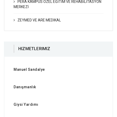
PERA KAMPÜS ÖZEL EĞİTİM VE REHABİLİTASYON
MERKEZİ
ZEYMED VE ARE MEDİKAL
HIZMETLERIMIZ
Manuel Sandalye
Danışmanlık
Giysi Yardımı