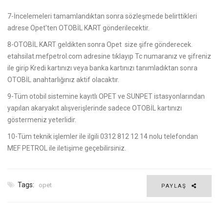
7-İncelemeleri tamamlandıktan sonra sözleşmede belirttikleri
adrese Opet'ten OTOBİL KART gönderilecektir.
8-OTOBİL KART geldikten sonra Opet size şifre gönderecek.
etahsilat.mefpetrol.com adresine tıklayıp Tc numaranız ve şifreniz
ile girip Kredi kartınızı veya banka kartınızı tanımladıktan sonra
OTOBİL anahtarlığınız aktif olacaktır.
9-Tüm otobil sistemine kayıtlı OPET ve SUNPET istasyonlarından
yapılan akaryakıt alışverişlerinde sadece OTOBİL kartınızı
göstermeniz yeterlidir.
10-Tüm teknik işlemler ile ilgili 0312 812 12 14 nolu telefondan
MEF PETROL ile iletişime geçebilirsiniz.
Tags:
opet
PAYLAŞ