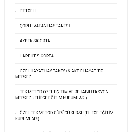
PTTCELL
ÇORLU VATAN HASTANESİ
AYBEK SİGORTA
HARPUT SİGORTA
ÖZEL HAYAT HASTANESİ & AKTİF HAYAT TIP
MERKEZİ
TEK METOD ÖZEL EĞİTİM VE REHABİLİTASYON
MERKEZİ (ELİFCE EĞİTİM KURUMLARI)
ÖZEL TEK METOD SÜRÜCÜ KURSU (ELİFCE EĞİTİM
KURUMLARI)