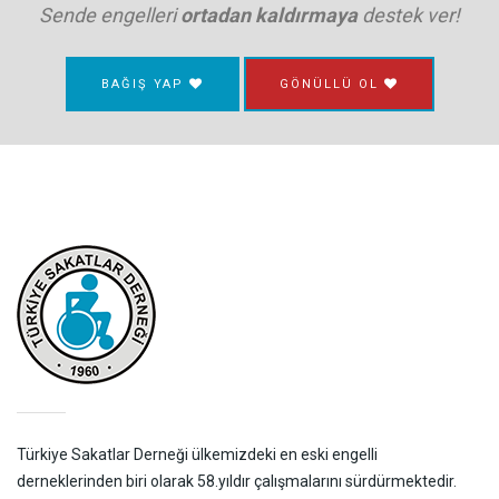
Sende engelleri
ortadan kaldırmaya
destek ver!
BAĞIŞ YAP
GÖNÜLLÜ OL
Türkiye Sakatlar Derneği ülkemizdeki en eski engelli
derneklerinden biri olarak 58.yıldır çalışmalarını sürdürmektedir.