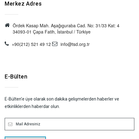
Merkez Adres
Ördek Kasap Mah. Aşağıguraba Cad. No: 31/33 Kat: 4
34093-01 Çapa Fatih, İstanbul / Türkiye
+90(212) 521 49 12
info@tsd.org.tr
E-Bülten
E-Bülten'e üye olarak son dakika gelişmelerden haberler ve
etkinliklerden haberdar olun.