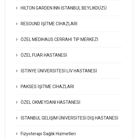
HİLTON GARDEN INN İSTANBUL BEYLİKDÜZÜ
RESOUND İŞİTME CİHAZLARI
ÖZEL MEDIHAUS CERRAHİ TIP MERKEZİ
ÖZEL FUAR HASTANESİ
İSTİNYE ÜNİVERSİTESİ LİV HASTANESİ
PAKSES İŞİTME CİHAZLARI
ÖZEL OKMEYDANI HASTANESİ
İSTANBUL GELİŞİM ÜNİVERSİTESİ DİŞ HASTANESİ
Fizyoterapi Sağlık Hizmetleri