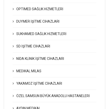
OPTİMED SAĞLIK HİZMETLERİ
DUYMER İŞİTME CİHAZLARI
SUKHAMED SAĞLIK HİZMETLERİ
SD İŞİTME CİHAZLARI
NİDA KLİNİK İŞİTME CİHAZLARI
MEDİKAL MİLAS
YAKAMOZ İŞİTME CİHAZLARI
ÖZEL SAMSUN BÜYÜK ANADOLU HASTANELERİ
AYDIN MEDİKAL