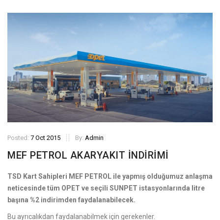
Posted:
7 Oct 2015
By:
Admin
MEF PETROL AKARYAKIT İNDİRİMİ
TSD Kart Sahipleri MEF PETROL ile yapmış olduğumuz anlaşma
neticesinde tüm OPET ve seçili SUNPET istasyonlarında litre
başına %2 indirimden faydalanabilecek.
Bu ayrıcalıkdan faydalanabilmek için gerekenler.